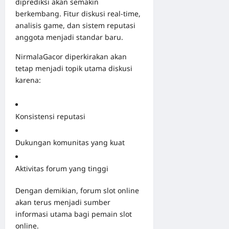
diprediksi akan semakin
berkembang. Fitur diskusi real-time,
analisis game, dan sistem reputasi
anggota menjadi standar baru.
NirmalaGacor diperkirakan akan
tetap menjadi topik utama diskusi
karena:
Konsistensi reputasi
Dukungan komunitas yang kuat
Aktivitas forum yang tinggi
Dengan demikian, forum slot online
akan terus menjadi sumber
informasi utama bagi pemain slot
online.