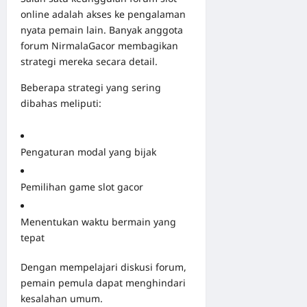
online adalah akses ke pengalaman
nyata pemain lain. Banyak anggota
forum NirmalaGacor membagikan
strategi mereka secara detail.
Beberapa strategi yang sering
dibahas meliputi:
Pengaturan modal yang bijak
Pemilihan game slot gacor
Menentukan waktu bermain yang
tepat
Dengan mempelajari diskusi forum,
pemain pemula dapat menghindari
kesalahan umum.