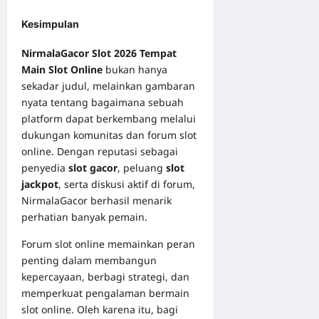
Kesimpulan
NirmalaGacor
Slot 2026
Tempat
Main Slot Online
bukan hanya
sekadar judul, melainkan gambaran
nyata tentang bagaimana sebuah
platform dapat berkembang melalui
dukungan komunitas dan forum slot
online. Dengan reputasi sebagai
penyedia
slot gacor
, peluang
slot
jackpot
, serta diskusi aktif di forum,
NirmalaGacor berhasil menarik
perhatian banyak pemain.
Forum slot online memainkan peran
penting dalam membangun
kepercayaan, berbagi strategi, dan
memperkuat pengalaman bermain
slot online. Oleh karena itu, bagi