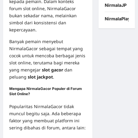
kepada pemain. Dalam konteks
NirmalaJP
forum slot online, NirmalaGacor
bukan sekadar nama, melainkan
NirmalaPlay
simbol dari konsistensi dan
kepercayaan.
Banyak pemain menyebut
NirmalaGacor sebagai tempat yang
cocok untuk mencoba berbagai jenis
slot online, terutama bagi mereka
yang mengejar
slot gacor
dan
peluang
slot jackpot
.
Mengapa NirmalaGacor Populer di Forum
Slot Online?
Popularitas NirmalaGacor tidak
muncul begitu saja. Ada beberapa
faktor yang membuat platform ini
sering dibahas di forum, antara lain: