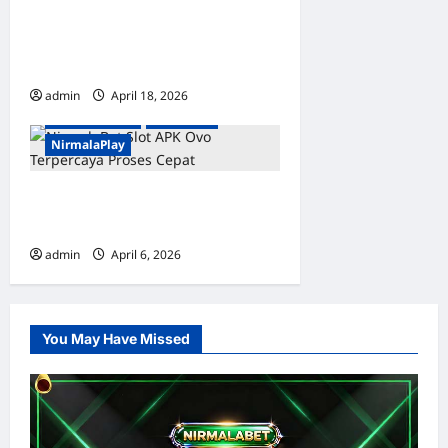
Nirmalabet Judi Slot Online
Bonus Besar Tanpa
Potongan
NirmalaBet
NirmalaBet88
admin
April 18, 2026
0
NirmalaGacor
NirmalaJP
NirmalaPlay
NirmalaBet Slot APK Ovo
Terpercaya Proses Cepat
admin
April 6, 2026
0
You May Have Missed