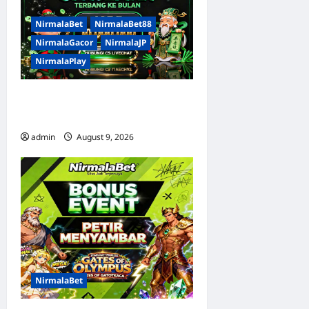
NirmalaBet
NirmalaBet88
NirmalaGacor
NirmalaJP
NirmalaPlay
Slot Seabank Gacor Bonus
Menarik Terbaru
admin
August 9, 2026
0
NirmalaBet