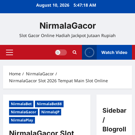
Skip
August 10, 2026
5:47:19 AM
to
content
NirmalaGacor
Slot Gacor Online Hadiah Jackpot Jutaan Rupiah
Watch Video
Primary
Menu
Home
NirmalaGacor
NirmalaGacor Slot 2026 Tempat Main Slot Online
NirmalaBet
NirmalaBet88
Sidebar
NirmalaGacor
NirmalaJP
/
NirmalaPlay
Blogroll
NirmalaGacor Slot