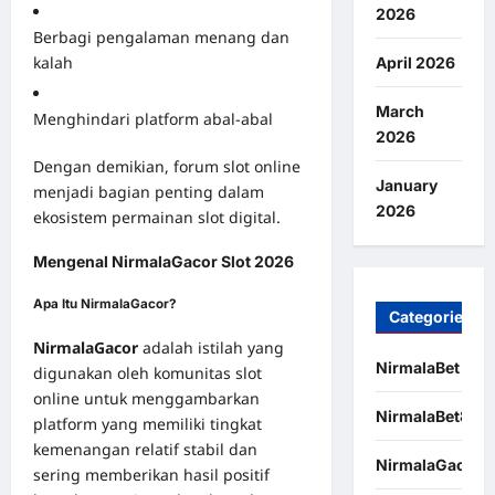
2026
Berbagi pengalaman menang dan
kalah
April 2026
March
Menghindari platform abal-abal
2026
Dengan demikian, forum slot online
January
menjadi bagian penting dalam
2026
ekosistem permainan slot digital.
Mengenal NirmalaGacor Slot 2026
Apa Itu NirmalaGacor?
Categories
NirmalaGacor
adalah istilah yang
NirmalaBet
digunakan oleh komunitas slot
online untuk menggambarkan
NirmalaBet88
platform yang memiliki tingkat
kemenangan relatif stabil dan
NirmalaGacor
sering memberikan hasil positif