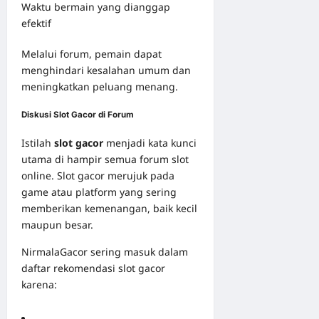
Waktu bermain yang dianggap
efektif
Melalui forum, pemain dapat
menghindari kesalahan umum dan
meningkatkan peluang menang.
Diskusi Slot Gacor di Forum
Istilah
slot gacor
menjadi kata kunci
utama di hampir semua forum slot
online. Slot gacor merujuk pada
game atau platform yang sering
memberikan kemenangan, baik kecil
maupun besar.
NirmalaGacor sering masuk dalam
daftar rekomendasi slot gacor
karena: