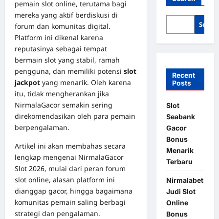
pemain slot online, terutama bagi
mereka yang aktif berdiskusi di
Searc
forum dan komunitas digital.
Platform ini dikenal karena
reputasinya sebagai tempat
bermain slot yang stabil, ramah
pengguna, dan memiliki potensi
slot
Recent
jackpot
yang menarik. Oleh karena
Posts
itu, tidak mengherankan jika
NirmalaGacor semakin sering
Slot
direkomendasikan oleh para pemain
Seabank
berpengalaman.
Gacor
Bonus
Artikel ini akan membahas secara
Menarik
lengkap mengenai NirmalaGacor
Terbaru
Slot 2026, mulai dari peran forum
slot online, alasan platform ini
Nirmalabet
dianggap gacor, hingga bagaimana
Judi Slot
komunitas pemain saling berbagi
Online
strategi dan pengalaman.
Bonus