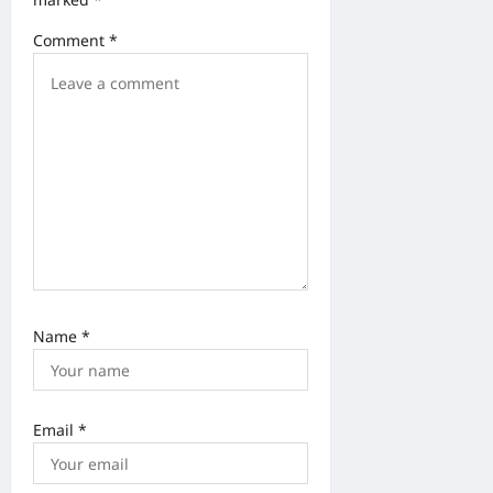
t
i
Comment
*
o
n
Name
*
Email
*