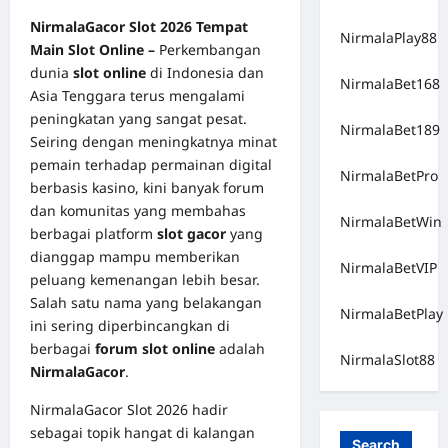
NirmalaGacor Slot 2026 Tempat
NirmalaPlay88
Main Slot Online
–
Perkembangan
dunia
slot online
di Indonesia dan
NirmalaBet168
Asia Tenggara terus mengalami
peningkatan yang sangat pesat.
NirmalaBet189
Seiring dengan meningkatnya minat
pemain terhadap permainan digital
NirmalaBetPro
berbasis kasino, kini banyak forum
dan komunitas yang membahas
NirmalaBetWin
berbagai platform
slot gacor
yang
dianggap mampu memberikan
NirmalaBetVIP
peluang kemenangan lebih besar.
Salah satu nama yang belakangan
NirmalaBetPlay
ini sering diperbincangkan di
berbagai
forum slot online
adalah
NirmalaSlot88
NirmalaGacor
.
NirmalaGacor Slot 2026 hadir
sebagai topik hangat di kalangan
Search